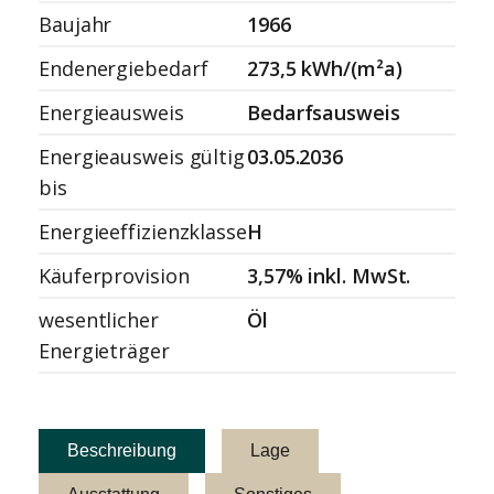
Baujahr
1966
Endenergiebedarf
273,5 kWh/(m²a)
Energieausweis
Bedarfsausweis
Energieausweis gültig
03.05.2036
bis
Energieeffizienzklasse
H
Käuferprovision
3,57% inkl. MwSt.
wesentlicher
Öl
Energieträger
Beschreibung
Lage