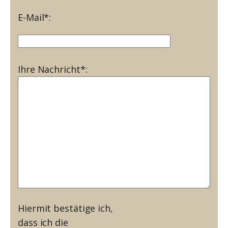
E-Mail*:
Ihre Nachricht*:
Hiermit bestätige ich,
dass ich die