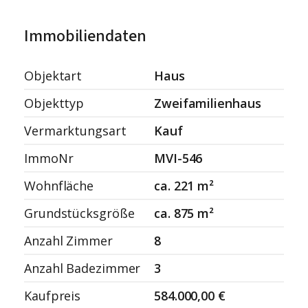
Immobiliendaten
Objektart
Haus
Objekttyp
Zweifamilienhaus
Vermarktungsart
Kauf
ImmoNr
MVI-546
Wohnfläche
ca. 221 m²
Grundstücksgröße
ca. 875 m²
Anzahl Zimmer
8
Anzahl Badezimmer
3
Kaufpreis
584.000,00 €