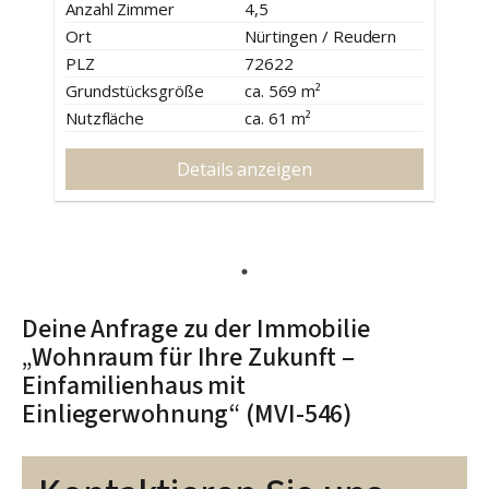
Anzahl Zimmer
4,5
Ort
Nürtingen / Reudern
PLZ
72622
Grundstücksgröße
ca. 569 m²
Nutzfläche
ca. 61 m²
Details anzeigen
Deine Anfrage zu der Immobilie
„Wohnraum für Ihre Zukunft –
Einfamilienhaus mit
Einliegerwohnung“ (MVI-546)