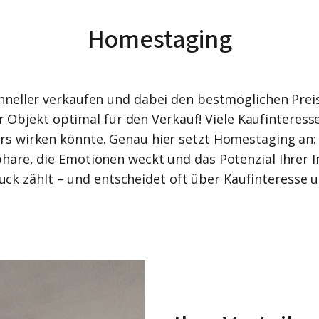
Homestaging
hneller verkaufen und dabei den bestmöglichen Preis
 Objekt optimal für den Verkauf! Viele Kaufinteress
rs wirken könnte. Genau hier setzt Homestaging an: D
häre, die Emotionen weckt und das Potenzial Ihrer I
uck zählt – und entscheidet oft über Kaufinteresse 