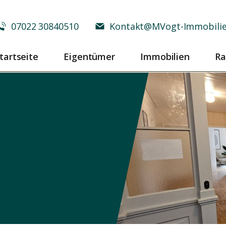
07022 30840510
Kontakt@MVogt-Immobilie
tartseite
Eigentümer
Immobilien
Ra