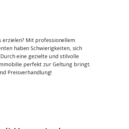
 erzielen? Mit professionellem
enten haben Schwierigkeiten, sich
urch eine gezielte und stilvolle
mmobilie perfekt zur Geltung bringt.
und Preisverhandlung!