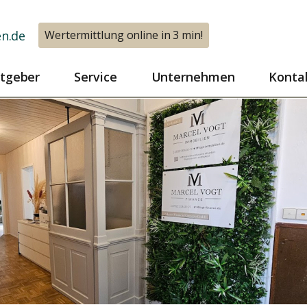
n.de
Wertermittlung online in 3 min!
tgeber
Service
Unternehmen
Konta