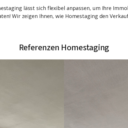
taging lässt sich flexibel anpassen, um Ihre Immobi
aten! Wir zeigen Ihnen, wie Homestaging den Verkauf
Referenzen Homestaging