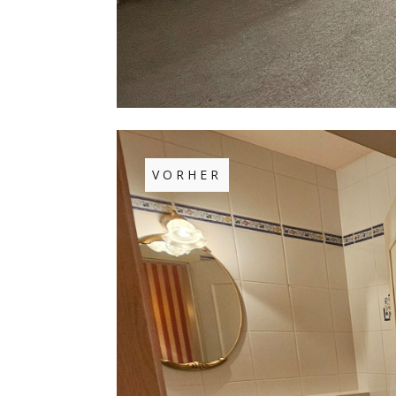
VORHER