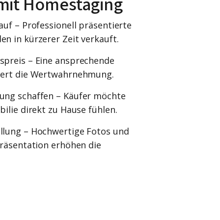
 mit Homestaging
auf – Professionell präsentierte
n in kürzerer Zeit verkauft.
spreis – Eine ansprechende
igert die Wertwahrnehmung.
ung schaffen – Käufer möchte
bilie direkt zu Hause fühlen.
llung – Hochwertige Fotos und
Präsentation erhöhen die