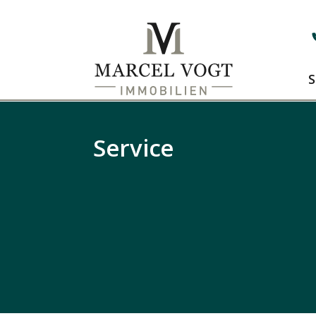
S
Service